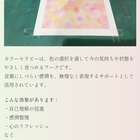
カラーセラピーは、色の選択を通して今の気持ちや状態を
やさしく見つめるワークです。
言葉にしづらい感情を、無理なく表現するサポートとして
活用されています。
こんな効果があります：
・自己理解の促進
・感情整理
・心のリフレッシュ
など