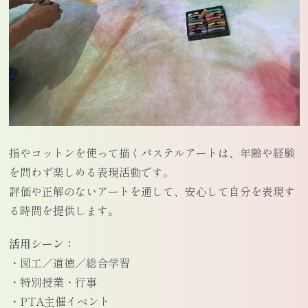
指やコットンを使って描くパステルアートは、年齢や経験
を問わず楽しめる表現活動です。
評価や正解のないアートを通して、安心して自分を表現す
る時間を提供します。
活用シーン：
・図工／道徳／総合学習
・特別授業・行事
・PTA主催イベント