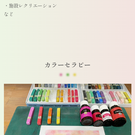
・施設レクリエーション
など
カラーセラピー