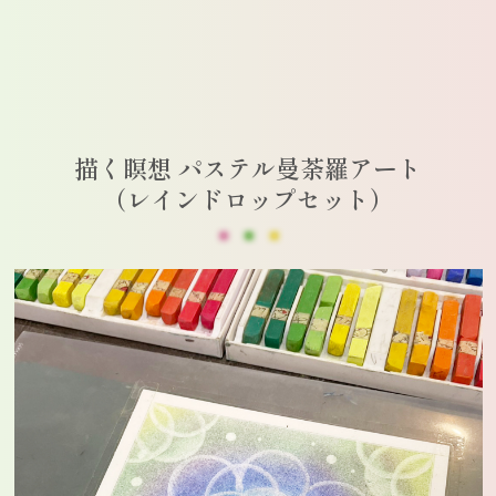
描く瞑想 パステル曼荼羅アート
（レインドロップセット）