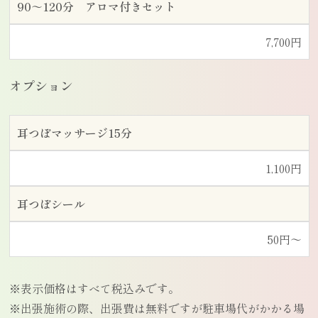
90～120分 アロマ付きセット
7,700円
オプション
耳つぼマッサージ15分
1,100円
耳つぼシール
50円〜
※表示価格はすべて税込みです。
※出張施術の際、出張費は無料ですが駐車場代がかかる場