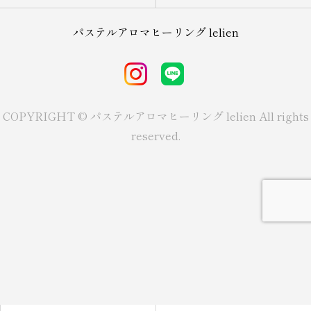
パステルアロマヒーリング lelien
COPYRIGHT © パステルアロマヒーリング lelien All rights
reserved.